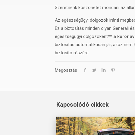
Szeretnénk köszönetet mondani az álla
Az egészségügyi dolgozók iránti megbecs
Ez a biztosítás minden olyan Generali é
egészségügyi dolgozóként**
a koronav
biztosítás automatikusan jár, azaz nem ke
biztosító részére.
Megosztás
Kapcsolódó cikkek