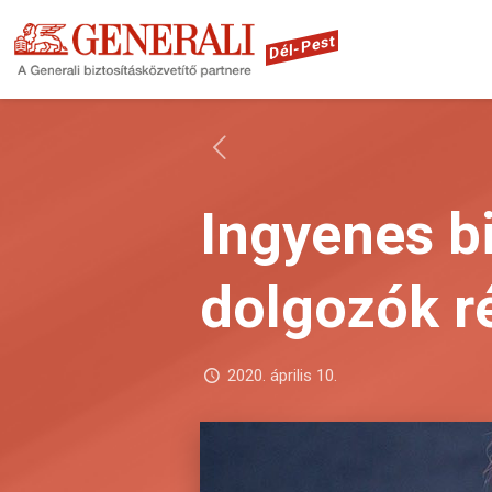
Dél-Pest
Ingyenes b
dolgozók r
2020. április 10.