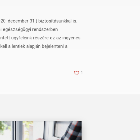
0. december 31.) biztosításunkkal is.
ami egészségügyi rendszerben
intett ügyfeleink részére ez az ingyenes
ll a lentiek alapján bejelenteni a
1