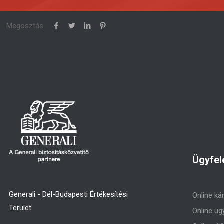
Megosztás
Ügyfel
Generali - Dél-Budapesti Értékesítési
Online ká
Terület
Online üg