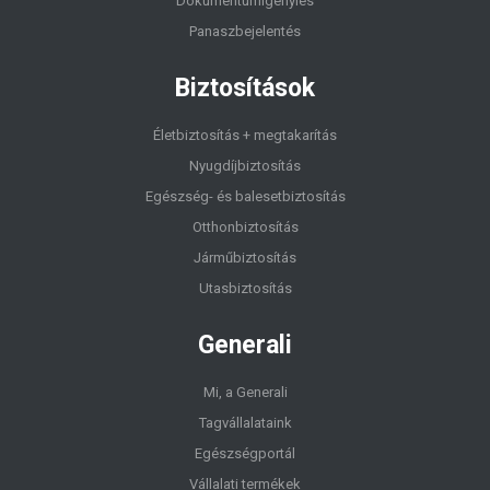
Dokumentumigénylés
Panaszbejelentés
Biztosítások
Életbiztosítás + megtakarítás
Nyugdíjbiztosítás
Egészség- és balesetbiztosítás
Otthonbiztosítás
Járműbiztosítás
Utasbiztosítás
Generali
Mi, a Generali
Tagvállalataink
Egészségportál
Vállalati termékek