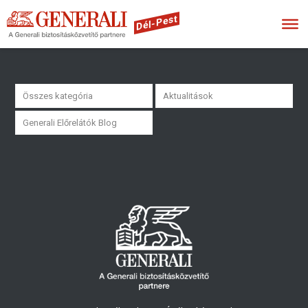
Dél-Pest
Összes kategória
Aktualitások
Generali Előrelátók Blog