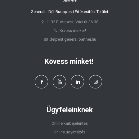
Generali - Dél-Budapesti Értékesítési Terület
1132 Budapest, Váci út 36-38.
Keress minket!
delpest.generalipartner.hu
Kövess minket!
Ügyfeleinknek
Online kárbejelentés
Online ügyintézés