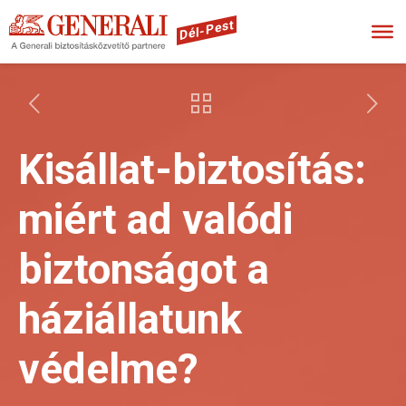
Dél-Pest
Kisállat-biztosítás:
miért ad valódi
biztonságot a
háziállatunk
védelme?