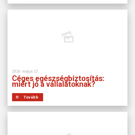
2026. május 27.
Céges egészségbiztosítás:
miért jó a vállalatoknak?
Tovább