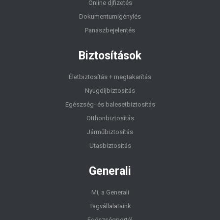
Online djfizetés
Dokumentumigénylés
Panaszbejelentés
Biztosítások
Életbiztosítás + megtakarítás
Nyugdíjbiztosítás
Egészség- és balesetbiztosítás
Otthonbiztosítás
Járműbiztosítás
Utasbiztosítás
Generali
Mi, a Generali
Tagvállalataink
Egészségportál