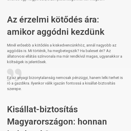
Az érzelmi kötődés ára:
amikor aggódni kezdünk
Minél erősebb a kötődés a kiskedvencünkhöz, annál nagyobb az
aggódás is. Mi történik, ha megbetegszik? Ha baleset éri? Az
állatorvosi ellátás színvonala ma már rendkívül magas, ugyanakkor a
költségek is jelentősek.
Ez az anyagi bizonytalanság nemcsak pénzügyi, hanem lelki terhet is
ró a gazdikra. Ilyenkor válik igazán fontossá a kisállat-biztosítás
szerepe.
Kisállat-biztosítás
Magyarországon: honnan