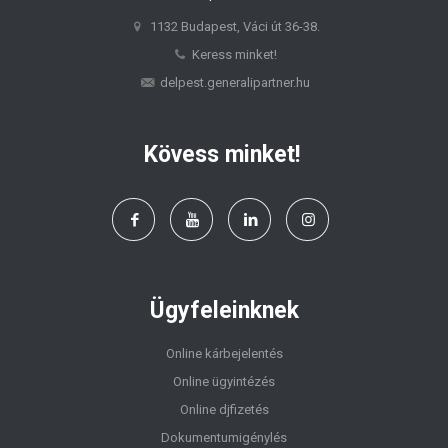
1132 Budapest, Váci út 36-38.
Keress minket!
delpest.generalipartner.hu
Kövess minket!
Ügyfeleinknek
Online kárbejelentés
Online ügyintézés
Online djfizetés
Dokumentumigénylés