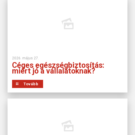
2026. május 27.
Céges egészségbiztosítás:
miért jó a vállalatoknak?
Tovább