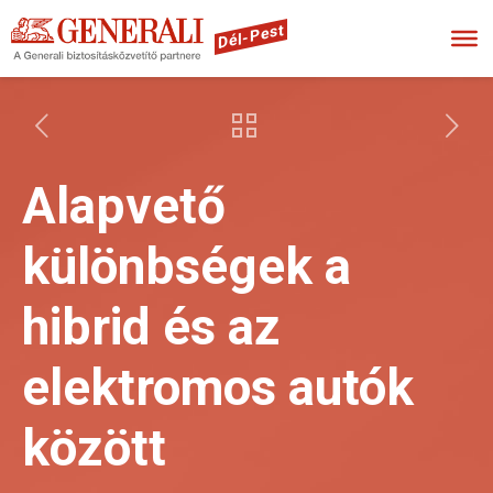
Dél-Pest
Alapvető
különbségek a
hibrid és az
elektromos autók
között