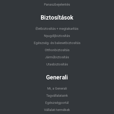
Panaszbejelentés
Biztosítások
Életbiztosítás + megtakarítás
Nyugdíjbiztosítás
Egészség- és balesetbiztosítás
Otthonbiztosítás
Járműbiztosítás
Utasbiztosítás
Generali
Mi, a Generali
Tagvállalataink
Egészségportál
Vállalati termékek