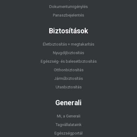
Dokumentumigénylés
Panaszbejelentés
Biztosítások
Életbiztosítás + megtakarítás
Nyugdíjbiztosítás
Egészség- és balesetbiztosítás
Otthonbiztosítás
Járműbiztosítás
Utasbiztosítás
Generali
Mi, a Generali
Tagvállalataink
Egészségportál