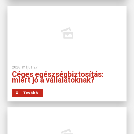
2026. május 27.
Céges egészségbiztosítás:
miért jó a vállalatoknak?
Tovább