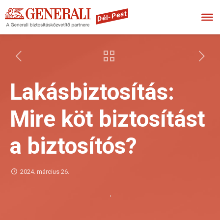
Dél-Pest
Lakásbiztosítás:
Mire köt biztosítást
a biztosítós?
2024. március 26.