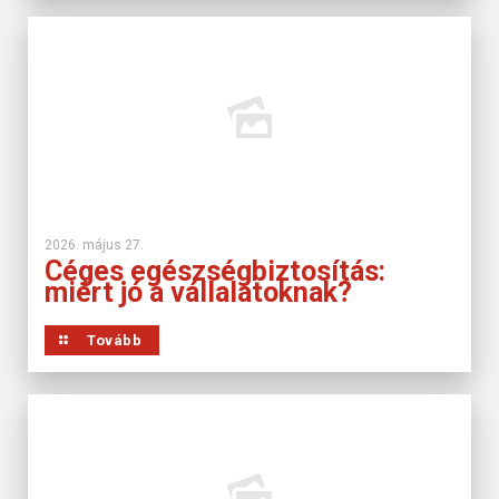
2026. május 27.
Céges egészségbiztosítás:
miért jó a vállalatoknak?
Tovább