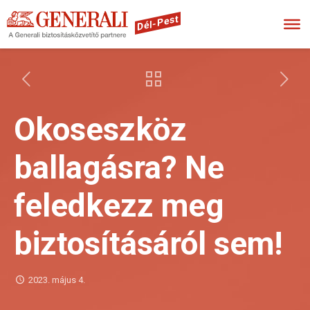
Dél-Pest
Okoseszköz
ballagásra? Ne
feledkezz meg
biztosításáról sem!
2023. május 4.