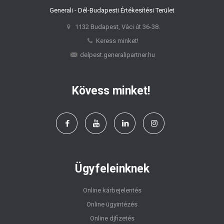
Generali - Dél-Budapesti Értékesítési Terület
1132 Budapest, Váci út 36-38.
Keress minket!
delpest.generalipartner.hu
Kövess minket!
Ügyfeleinknek
Online kárbejelentés
Online ügyintézés
Online djfizetés