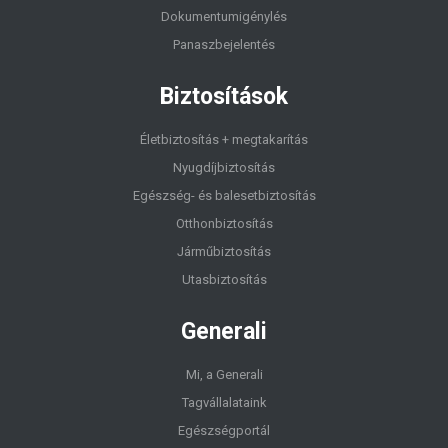
Dokumentumigénylés
Panaszbejelentés
Biztosítások
Életbiztosítás + megtakarítás
Nyugdíjbiztosítás
Egészség- és balesetbiztosítás
Otthonbiztosítás
Járműbiztosítás
Utasbiztosítás
Generali
Mi, a Generali
Tagvállalataink
Egészségportál