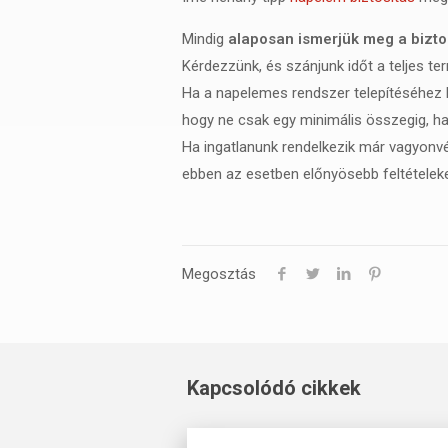
Mindig
alaposan ismerjük meg a biztosí
Kérdezzünk, és szánjunk időt a teljes t
Ha a napelemes rendszer telepítéséhez h
hogy ne csak egy minimális összegig, ha
Ha ingatlanunk rendelkezik már vagyonv
ebben az esetben előnyösebb feltételeket
Megosztás
Kapcsolódó cikkek