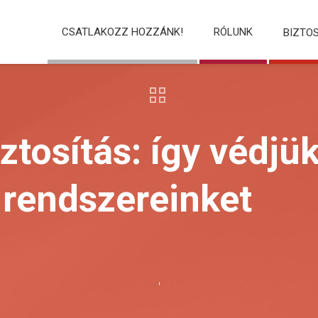
CSATLAKOZZ HOZZÁNK!
RÓLUNK
BIZTO
ztosítás: így védjü
rendszereinket