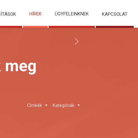
HÍREK
ÜGYFELEINKNEK
SÍTÁSOK
KAPCSOLAT
k meg
Címkék
Kategóriák