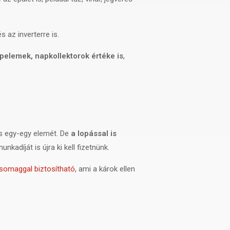
 az inverterre is.
pelemek, napkollektorok értéke is
,
és egy-egy elemét. De
a lopással is
kadíját is újra ki kell fizetnünk.
somaggal biztosítható
, ami a károk ellen