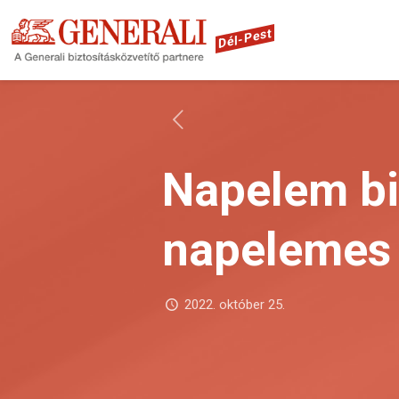
Dél-Pest
Napelem bi
napelemes 
2022. október 25.