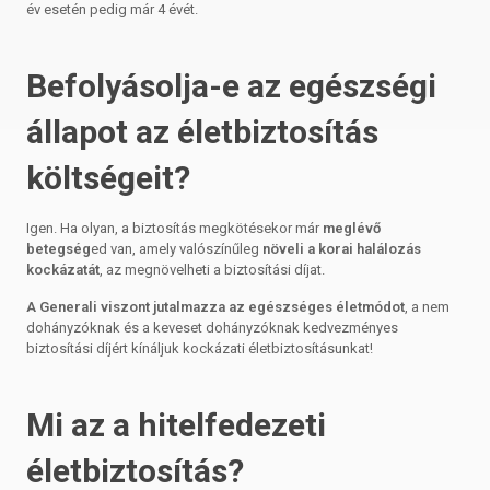
év esetén pedig már 4 évét.
Befolyásolja-e az egészségi
állapot az életbiztosítás
költségeit?
Igen. Ha olyan, a biztosítás megkötésekor már
meglévő
betegség
ed van, amely valószínűleg
növeli a korai halálozás
kockázatát
, az megnövelheti a biztosítási díjat.
A Generali viszont jutalmazza az egészséges életmódot
, a nem
dohányzóknak és a keveset dohányzóknak kedvezményes
biztosítási díjért kínáljuk kockázati életbiztosításunkat!
Mi az a hitelfedezeti
életbiztosítás?