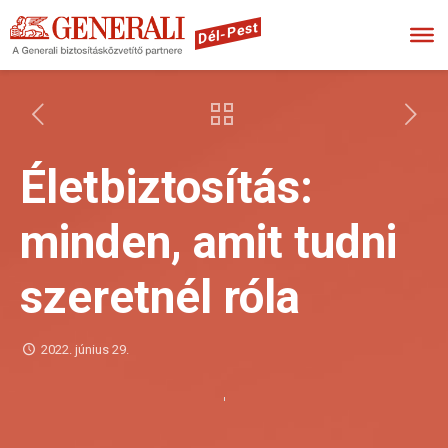
Dél-Pest
Életbiztosítás:
minden, amit tudni
szeretnél róla
2022. június 29.