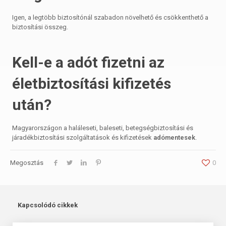
Igen, a legtöbb biztosítónál szabadon növelhető és csökkenthető a
biztosítási összeg.
Kell-e a adót fizetni az
életbiztosítási kifizetés
után?
Magyarországon a haláleseti, baleseti, betegségbiztosítási és
járadékbiztosítási szolgáltatások és kifizetések
adómentesek
.
Megosztás
0
Kapcsolódó cikkek