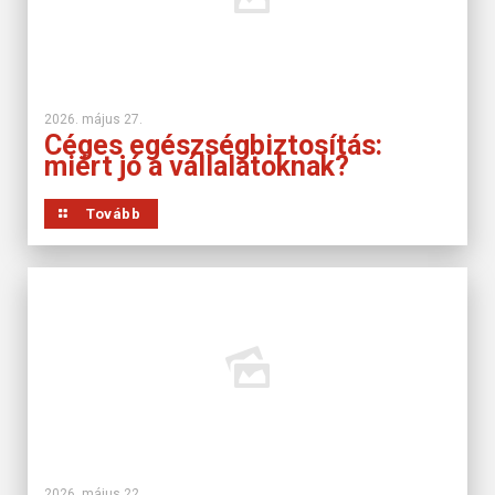
2026. május 27.
Céges egészségbiztosítás:
miért jó a vállalatoknak?
Tovább
2026. május 22.