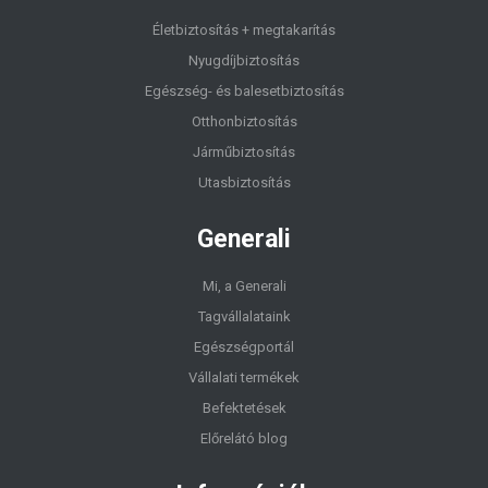
Életbiztosítás + megtakarítás
Nyugdíjbiztosítás
Egészség- és balesetbiztosítás
Otthonbiztosítás
Járműbiztosítás
Utasbiztosítás
Generali
Mi, a Generali
Tagvállalataink
Egészségportál
Vállalati termékek
Befektetések
Előrelátó blog