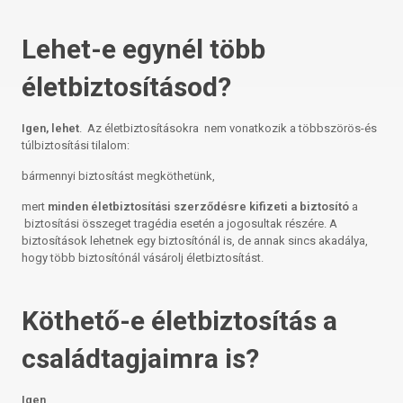
Lehet-e egynél több
életbiztosításod?
Igen, lehet
. Az életbiztosításokra nem vonatkozik a többszörös-és
túlbiztosítási tilalom:
bármennyi biztosítást megköthetünk,
mert
minden életbiztosítási szerződésre kifizeti a biztosító
a
biztosítási összeget tragédia esetén a jogosultak részére. A
biztosítások lehetnek egy biztosítónál is, de annak sincs akadálya,
hogy több biztosítónál vásárolj életbiztosítást.
Köthető-e életbiztosítás a
családtagjaimra is?
Igen
.