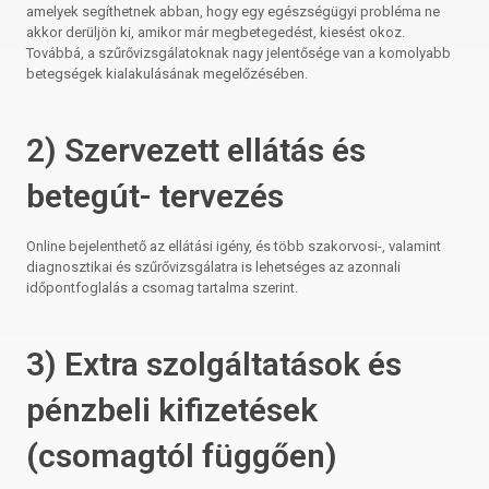
amelyek segíthetnek abban, hogy egy egészségügyi probléma ne
akkor derüljön ki, amikor már megbetegedést, kiesést okoz.
Továbbá, a szűrővizsgálatoknak nagy jelentősége van a komolyabb
betegségek kialakulásának megelőzésében.
2) Szervezett ellátás és
betegút- tervezés
Online bejelenthető az ellátási igény, és több szakorvosi-, valamint
diagnosztikai és szűrővizsgálatra is lehetséges az azonnali
időpontfoglalás a csomag tartalma szerint.
3) Extra szolgáltatások és
pénzbeli kifizetések
(csomagtól függően)