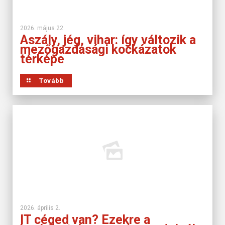
2026. május 22.
Aszály, jég, vihar: így változik a
mezőgazdasági kockázatok
térképe
Tovább
2026. április 2.
IT céged van? Ezekre a