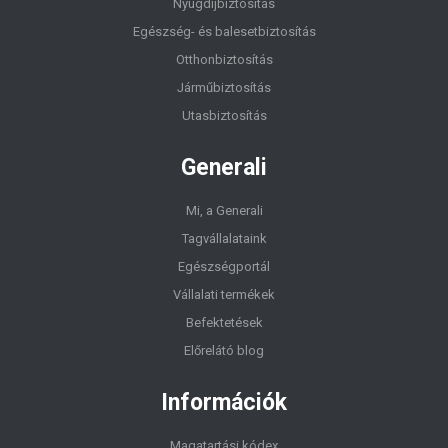
Nyugdíjbiztosítás
Egészség- és balesetbiztosítás
Otthonbiztosítás
Járműbiztosítás
Utasbiztosítás
Generali
Mi, a Generali
Tagvállalataink
Egészségportál
Vállalati termékek
Befektetések
Előrelátó blog
Információk
Magatartási kódex