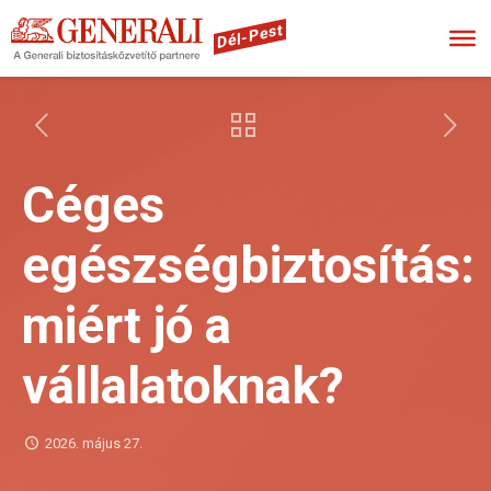
Dél-Pest
Céges
egészségbiztosítás:
miért jó a
vállalatoknak?
2026. május 27.