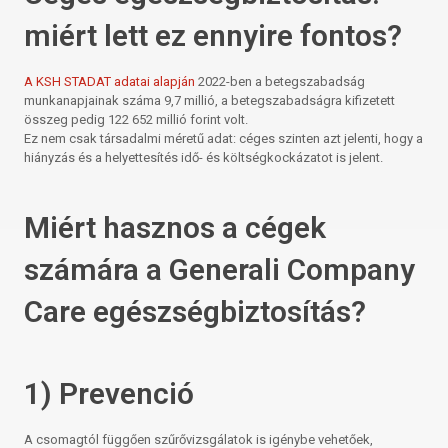
miért lett ez ennyire fontos?
A KSH STADAT adatai alapján
2022-ben a betegszabadság
munkanapjainak száma 9,7 millió, a betegszabadságra kifizetett
összeg pedig 122 652 millió forint volt.
Ez nem csak társadalmi méretű adat: céges szinten azt jelenti, hogy a
hiányzás és a helyettesítés idő- és költségkockázatot is jelent.
Miért hasznos a cégek
számára a Generali Company
Care egészségbiztosítás?
1) Prevenció
A csomagtól függően szűrővizsgálatok is igénybe vehetőek,