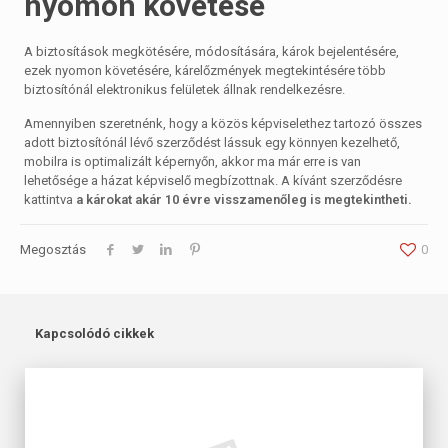
nyomon követése
A biztosítások megkötésére, módosítására, károk bejelentésére,
ezek nyomon követésére, kárelőzmények megtekintésére több
biztosítónál elektronikus felületek állnak rendelkezésre.
Amennyiben szeretnénk, hogy a közös képviselethez tartozó összes
adott biztosítónál lévő szerződést lássuk egy könnyen kezelhető,
mobilra is optimalizált képernyőn, akkor ma már erre is van
lehetősége a házat képviselő megbízottnak. A kívánt szerződésre
kattintva
a károkat akár 10 évre visszamenőleg is megtekintheti.
Megosztás
0
Kapcsolódó cikkek