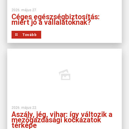
2026. május 27.
Céges egészségbiztosítás:
miért jó a vállalatoknak?
Tovább
2026. május 22.
Aszály, jég, vihar: így változik a
mezőgazdasági kockázatok
térképe