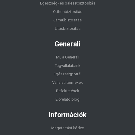
Egészség- és balesetbiztosítás
Otthonbiztosítás
Járműbiztosítás
Utasbiztosítás
Generali
Mi, a Generali
Tagvállalataink
Egészségportál
Vállalati termékek
Befektetések
Előrelátó blog
Információk
Magatartási kódex