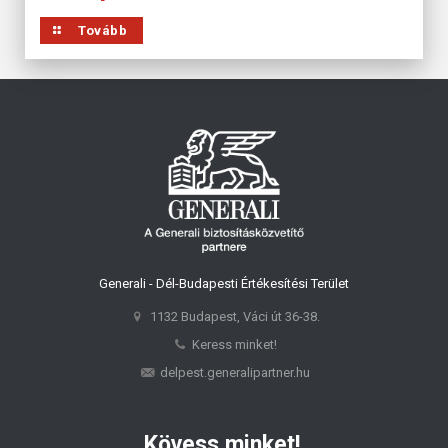
Tovább
Generali - Dél-Budapesti Értékesítési Terület
1132 Budapest, Váci út 36-38.
Keress minket!
delpest.generalipartner.hu
Kövess minket!