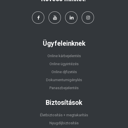
Ügyfeleinknek
Online kárbejelentés
Online ügyintézés
Online djfizetés
Dokumentumigénylés
Panaszbejelentés
Biztosítások
Életbiztosítás + megtakarítás
Nyugdíjbiztosítás