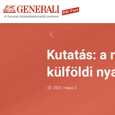
Dél-Pest
Kutatás: a 
külföldi ny
2022. május 3.