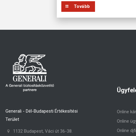
Tovább
Ügyfel
Generali - Dél-Budapesti Értékesítési
Online ká
Terület
Online üg
Online djf
1132 Budapest, Váci út 36-38.