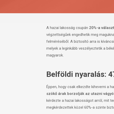
A hazai lakosság csupán
20%-a választ 
végzettségűek engedhetik meg maguknak, 
felméréséből. A biztosító arra is kívánc
melyek a leginkább veszélyeztetik a béké
magyarok.
Belföldi nyaralás: 
Éppen, hogy csak elkezdte kiheverni a h
szökő árak borzolják az utazni vágyó
kérdezte a hazai lakosságot arról, mit t
megkérdezettek közel 60%-a szinte bizto