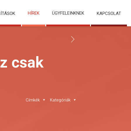
HÍREK
ÜGYFELEINKNEK
SÍTÁSOK
KAPCSOLAT
ez csak
Címkék
Kategóriák