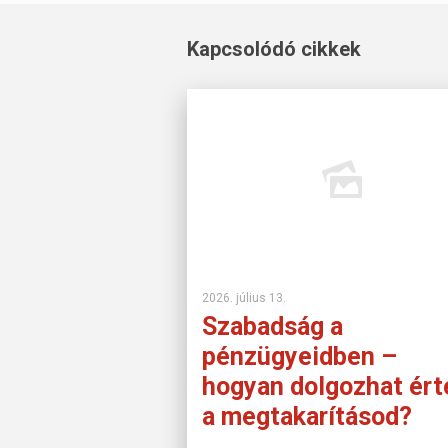
Kapcsolódó cikkek
2026. július 13.
Szabadság a
pénzügyeidben –
hogyan dolgozhat ért
a megtakarításod?