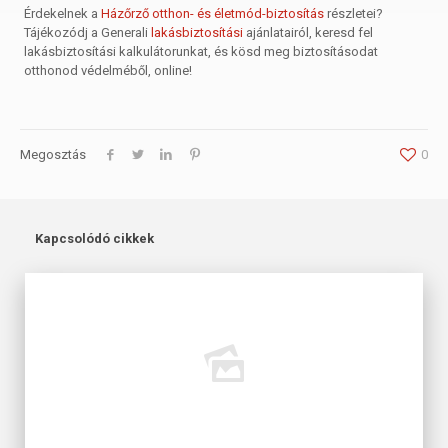
Érdekelnek a
Házőrző otthon- és életmód-biztosítás
részletei?
Tájékozódj a Generali
lakásbiztosítási
ajánlatairól, keresd fel
lakásbiztosítási kalkulátorunkat, és kösd meg biztosításodat
otthonod védelméből, online!
Megosztás
0
Kapcsolódó cikkek