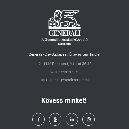
Generali - Dél-Budapesti Értékesítési Terület
1132 Budapest, Váci út 36-38.
Keress minket!
delpest.generalipartner.hu
Kövess minket!