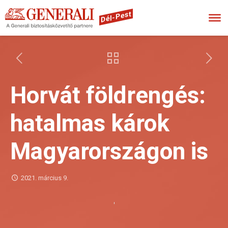
Dél-Pest
Horvát földrengés:
hatalmas károk
Magyarországon is
2021. március 9.