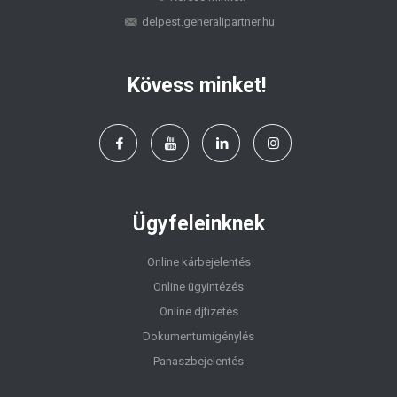
delpest.generalipartner.hu
Kövess minket!
Ügyfeleinknek
Online kárbejelentés
Online ügyintézés
Online djfizetés
Dokumentumigénylés
Panaszbejelentés