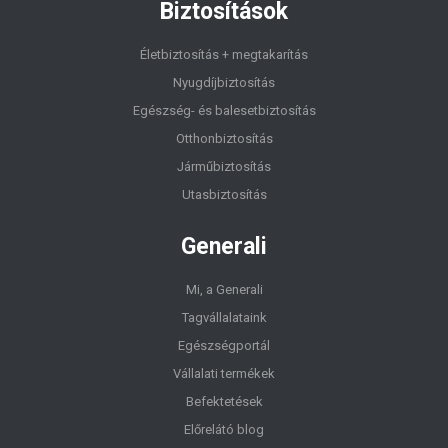
Biztosítások
Életbiztosítás + megtakarítás
Nyugdíjbiztosítás
Egészség- és balesetbiztosítás
Otthonbiztosítás
Járműbiztosítás
Utasbiztosítás
Generali
Mi, a Generali
Tagvállalataink
Egészségportál
Vállalati termékek
Befektetések
Előrelátó blog