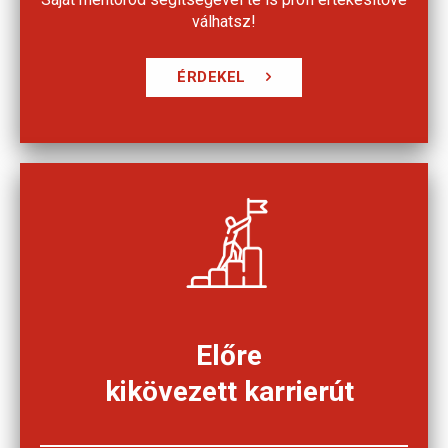
válhatsz!
ÉRDEKEL
Előre
kikövezett karrierút