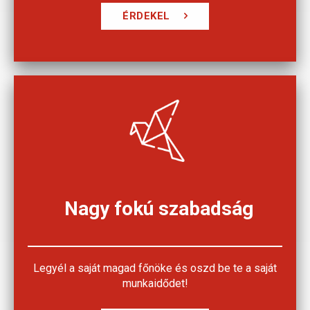
ÉRDEKEL
Nagy fokú szabadság
Legyél a saját magad főnöke és oszd be te a saját
munkaidődet!