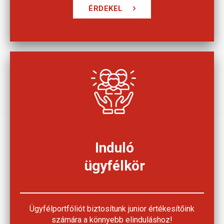
ÉRDEKEL
Induló
ügyfélkör
Ügyfélportfóliót biztosítunk junior értékesítőink
számára a könnyebb elinduláshoz!