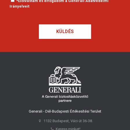
*Elolvastam és elfogadom a
Generali Adatvédelmi
Irányelveit
Generali - Dél-Budapesti Értékesítési Terület
1132 Budapest, Váci út 36-38.
Keress minket!