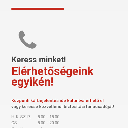
Keress minket!
Elérhetőségeink
egyikén!
Központi kárbejelentés ide kattintva érhető el
vagy keresse közvetlenül biztosítási tanácsadóját!
H-K-SZ-P:
8:00 - 18:00
CS:
8:00 - 20:00