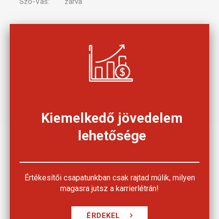
Szo-Vas:
zárva
Kiemelkedő jövedelem
lehetősége
Értékesítői csapatunkban csak rajtad múlik, milyen
magasra jutsz a karrierlétrán!
ÉRDEKEL