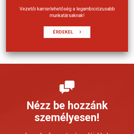
Vezetői karrierlehetőség a legambiciózusabb
munkatársaknak!
ÉRDEKEL
Nézz be hozzánk
személyesen!